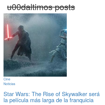
u00daltimos posts
Cine
Noticias
Star Wars: The Rise of Skywalker será
la película más larga de la franquicia