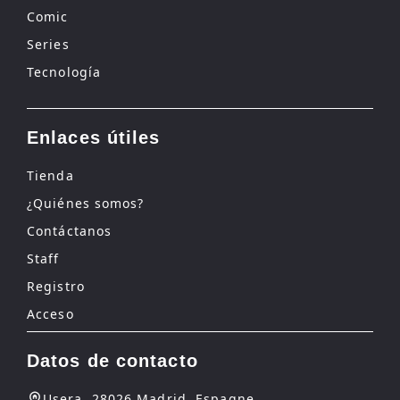
Comic
Series
Tecnología
Enlaces útiles
Tienda
¿Quiénes somos?
Contáctanos
Staff
Registro
Acceso
Datos de contacto
Usera, 28026 Madrid, Espagne