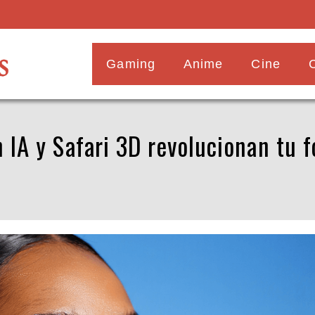
Gaming
Anime
Cine
n IA y Safari 3D revolucionan tu f