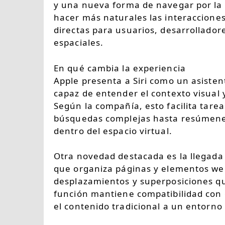
y una nueva forma de navegar por la
hacer más naturales las interaccione
directas para usuarios, desarrollado
espaciales.
En qué cambia la experiencia
Apple presenta a Siri como un asiste
capaz de entender el contexto visual y
Según la compañía, esto facilita tare
búsquedas complejas hasta resúmenes
dentro del espacio virtual.
Otra novedad destacada es la llegad
que organiza páginas y elementos we
desplazamientos y superposiciones qu
función mantiene compatibilidad con 
el contenido tradicional a un entorno