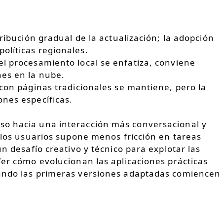
tribución gradual de la actualización; la adopción
olíticas regionales.
l procesamiento local se enfatiza, conviene
nes en la nube.
 con páginas tradicionales se mantiene, pero la
nes específicas.
so hacia una interacción más conversacional y
a los usuarios supone menos fricción en tareas
un desafío creativo y técnico para explotar las
Ver cómo evolucionan las aplicaciones prácticas
uando las primeras versiones adaptadas comiencen