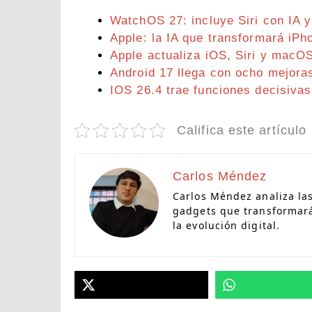
WatchOS 27: incluye Siri con IA 
Apple: la IA que transformará iP
Apple actualiza iOS, Siri y macO
Android 17 llega con ocho mejora
IOS 26.4 trae funciones decisiva
Califica este artículo
Carlos Méndez
Carlos Méndez analiza la
gadgets que transformarán
la evolución digital.