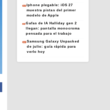
Iphone plegable: iOS 27
muestra pistas del primer
modelo de Apple
Gafas de IA Halliday gen 2
llegan: pantalla monocroma
pensada para el trabajo
Samsung Galaxy Unpacked
de julio: guía rápida para
verlo hoy