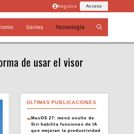
Registro
Acceso
Comic
Series
Tecnología
orma de usar el visor
ÚLTIMAS PUBLICACIONES
MacOS 27: menú oculto de
Siri habilita funciones de IA
que mejoran la productividad