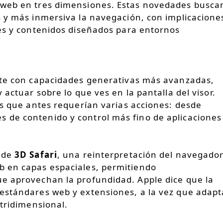
 web en tres dimensiones. Estas novedades busca
s y más inmersiva la navegación, con implicacione
res y contenidos diseñados para entornos
nte con capacidades generativas más avanzadas,
 actuar sobre lo que ves en la pantalla del visor.
as que antes requerían varias acciones: desde
 de contenido y control más fino de aplicaciones
a de
3D Safari
, una reinterpretación del navegado
b en capas espaciales, permitiendo
e aprovechan la profundidad. Apple dice que la
estándares web y extensiones, a la vez que adapt
 tridimensional.