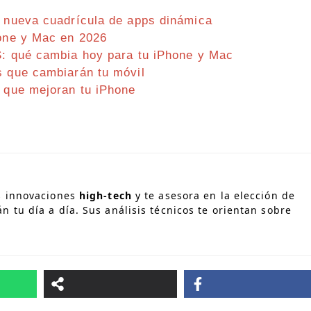
y nueva cuadrícula de apps dinámica
hone y Mac en 2026
S: qué cambia hoy para tu iPhone y Mac
s que cambiarán tu móvil
s que mejoran tu iPhone
s innovaciones
high-tech
y te asesora en la elección de
 tu día a día. Sus análisis técnicos te orientan sobre