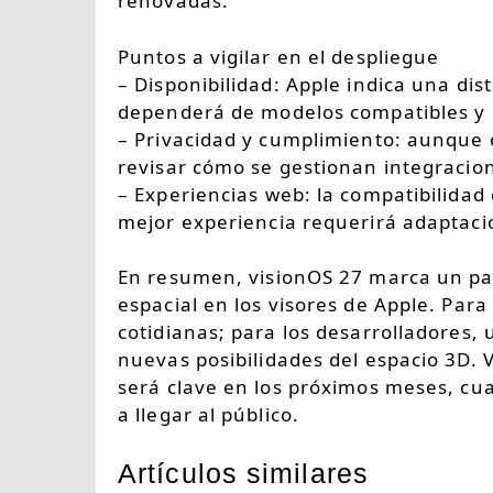
renovadas.
Puntos a vigilar en el despliegue
– Disponibilidad: Apple indica una dis
dependerá de modelos compatibles y p
– Privacidad y cumplimiento: aunque e
revisar cómo se gestionan integracio
– Experiencias web: la compatibilidad
mejor experiencia requerirá adaptacio
En resumen, visionOS 27 marca un pa
espacial en los visores de Apple. Par
cotidianas; para los desarrolladores, 
nuevas posibilidades del espacio 3D. 
será clave en los próximos meses, c
a llegar al público.
Artículos similares