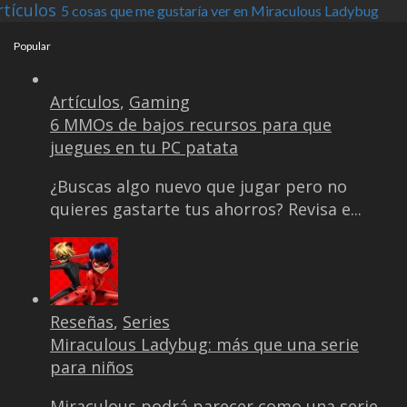
rtículos
5 cosas que me gustaría ver en Miraculous Ladybug
Popular