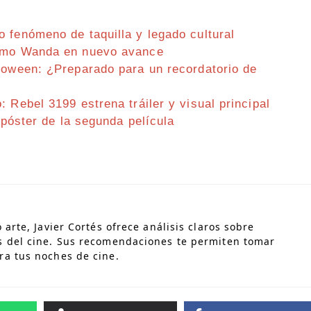
 fenómeno de taquilla y legado cultural
como Wanda en nuevo avance
loween: ¿Preparado para un recordatorio de
 Rebel 3199 estrena tráiler y visual principal
 póster de la segunda película
 arte, Javier Cortés ofrece análisis claros sobre
s del cine. Sus recomendaciones te permiten tomar
ra tus noches de cine.