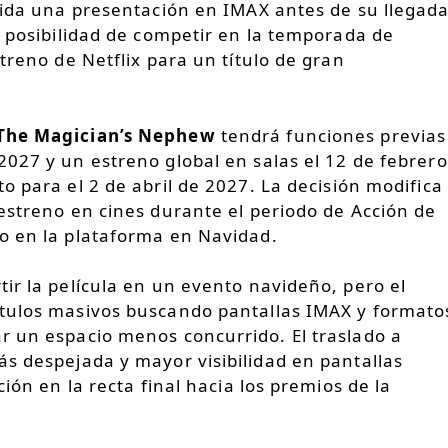
uida una presentación en IMAX antes de su llegad
u posibilidad de competir en la temporada de
treno de Netflix para un título de gran
 The Magician’s Nephew
tendrá funciones previas
2027 y un estreno global en salas el 12 de febrero
to para el 2 de abril de 2027. La decisión modifica
estreno en cines durante el periodo de Acción de
o en la plataforma en Navidad.
ir la película en un evento navideño, pero el
tulos masivos buscando pantallas IMAX y formato
r un espacio menos concurrido. El traslado a
s despejada y mayor visibilidad en pantallas
ión en la recta final hacia los premios de la