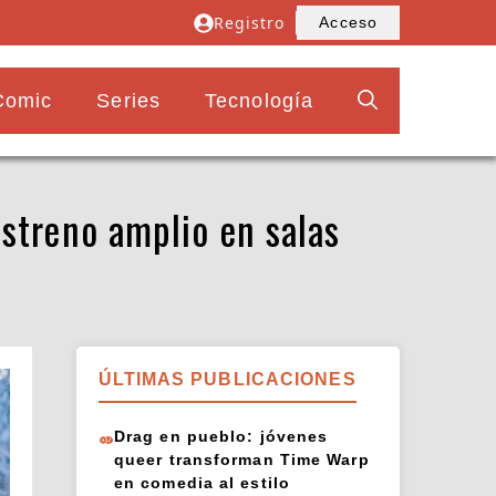
Registro
Acceso
Comic
Series
Tecnología
estreno amplio en salas
ÚLTIMAS PUBLICACIONES
Drag en pueblo: jóvenes
queer transforman Time Warp
en comedia al estilo