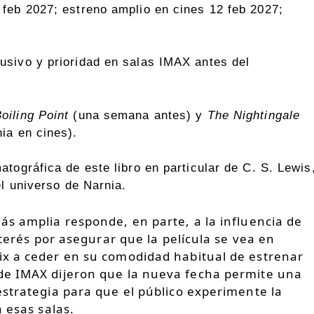
feb 2027; estreno amplio en cines 12 feb 2027;
usivo y prioridad en salas IMAX antes del
oiling Point
(una semana antes) y
The Nightingale
ia en cines).
tográfica de este libro en particular de C. S. Lewis
el universo de Narnia.
s amplia responde, en parte, a la influencia de
nterés por asegurar que la película se vea en
x a ceder en su comodidad habitual de estrenar
de IMAX dijeron que la nueva fecha permite una
strategia para que el público experimente la
 esas salas.