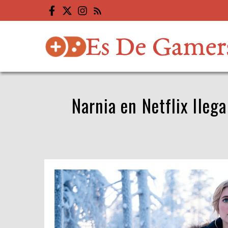
Saltar
al
contenido
Narnia en Netflix lleg