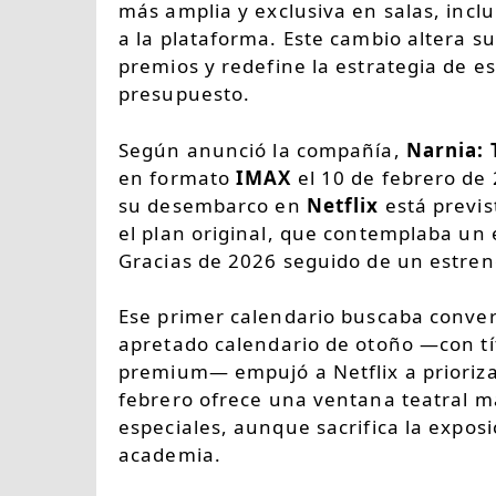
más amplia y exclusiva en salas, incl
a la plataforma. Este cambio altera s
premios y redefine la estrategia de es
presupuesto.
Según anunció la compañía,
Narnia:
en formato
IMAX
el 10 de febrero de 
su desembarco en
Netflix
está previs
el plan original, que contemplaba un 
Gracias de 2026 seguido de un estren
Ese primer calendario buscaba convert
apretado calendario de otoño —con tí
premium— empujó a Netflix a prioriza
febrero ofrece una ventana teatral má
especiales, aunque sacrifica la exposic
academia.