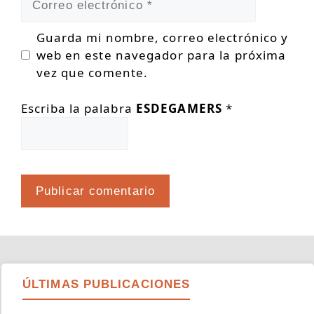
electrónico
Guarda mi nombre, correo electrónico y
web en este navegador para la próxima
vez que comente.
Escriba la palabra
ESDEGAMERS
*
ÚLTIMAS PUBLICACIONES