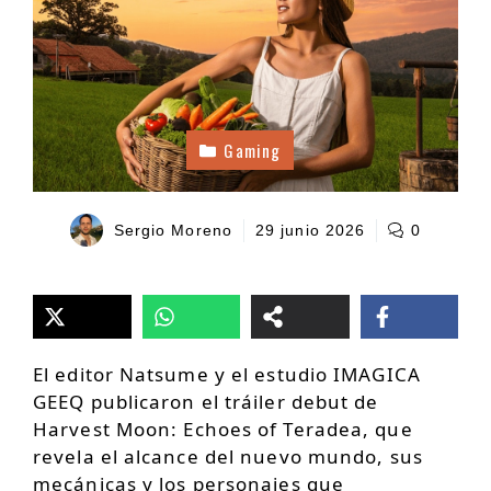
Gaming
Sergio Moreno
29 junio 2026
0
El editor Natsume y el estudio IMAGICA
GEEQ publicaron el tráiler debut de
Harvest Moon: Echoes of Teradea, que
revela el alcance del nuevo mundo, sus
mecánicas y los personajes que