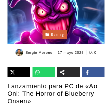
Gaming
Sergio Moreno
17 mayo 2025
0
Lanzamiento para PC de «Ao
Oni: The Horror of Blueberry
Onsen»