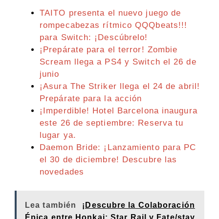
TAITO presenta el nuevo juego de
rompecabezas rítmico QQQbeats!!!
para Switch: ¡Descúbrelo!
¡Prepárate para el terror! Zombie
Scream llega a PS4 y Switch el 26 de
junio
¡Asura The Striker llega el 24 de abril!
Prepárate para la acción
¡Imperdible! Hotel Barcelona inaugura
este 26 de septiembre: Reserva tu
lugar ya.
Daemon Bride: ¡Lanzamiento para PC
el 30 de diciembre! Descubre las
novedades
Lea también
¡Descubre la Colaboración
Épica entre Honkai: Star Rail y Fate/stay