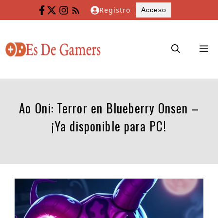
Saltar
Registro
Acceso
al
contenido
M
Ao Oni: Terror en Blueberry Onsen –
¡Ya disponible para PC!