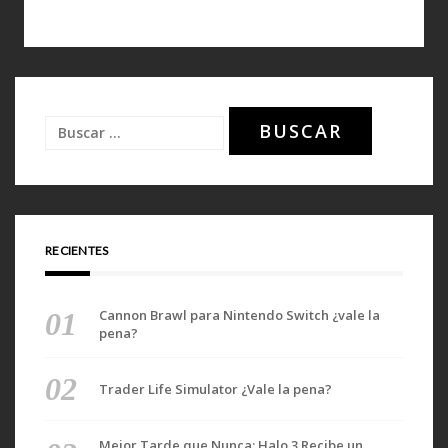
Buscar:
RECIENTES
Cannon Brawl para Nintendo Switch ¿vale la
pena?
Trader Life Simulator ¿Vale la pena?
Mejor Tarde que Nunca: Halo 3 Recibe un