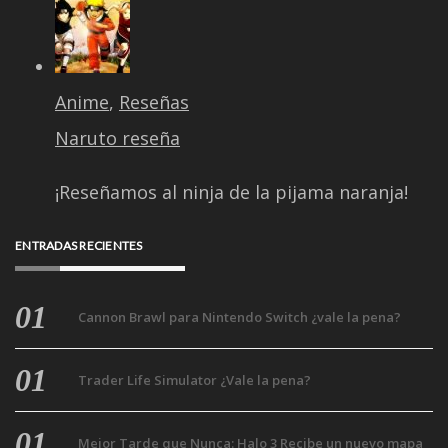
ENTRADAS RECIENTES
Cannon Brawl para Nintendo Switch ¿vale la pena?
Trader Life Simulator ¿Vale la pena?
Mejor Tarde que Nunca: Halo 3 Recibe un nuevo mapa