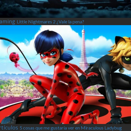
aming
Little Nightmares 2 ¿Vale la pena?
rtículos
5 cosas que me gustaría ver en Miraculous Ladybug